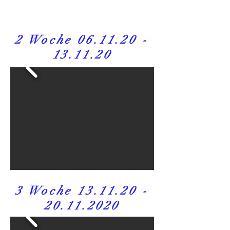
2 Woche
06.11.20 -
13.11.20
3 Woche
13.11.20 -
20.11.2020