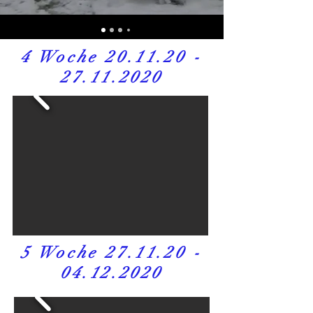
4 Woche
20.11.20 -
27.11.2020
5 Woche
27.11.20 -
04.12.2020