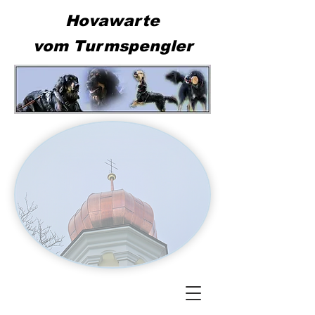
Hovawarte
vom Turmspengler