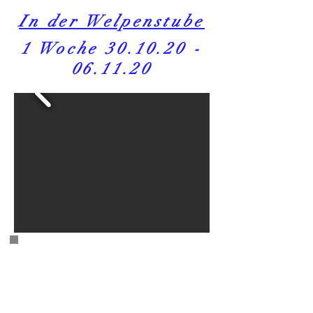
In der Welpenstube
1 Woche
30.10.20 -
06.11.20