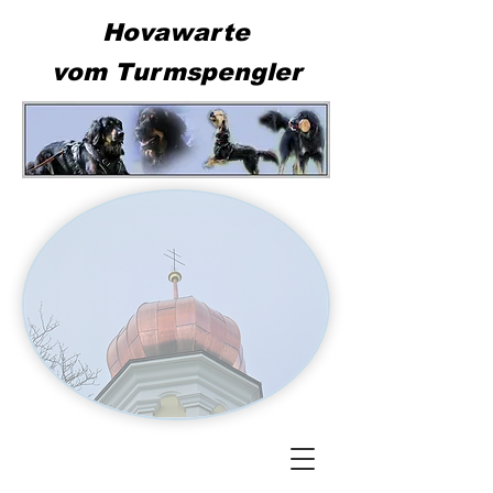
Hovawarte
vom Turmspengler